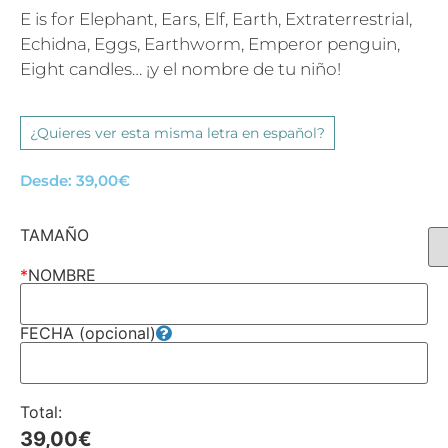
E is for Elephant, Ears, Elf, Earth, Extraterrestrial,
Echidna, Eggs, Earthworm, Emperor penguin,
Eight candles… ¡y el nombre de tu niño!
¿Quieres ver esta misma letra en español?
Desde:
39,00
€
TAMAÑO
*
NOMBRE
FECHA (opcional)
Total:
39,00
€