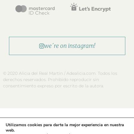
we´re on instagram!
© 2020 Alicia del Real Martín / Adealicia.com. Todos los
derechos reservados. Prohibido reproducir sin
consentimiento expreso por escrito de la autora.
Utilizamos cookies para darte la mejor experiencia en nuestra
web.