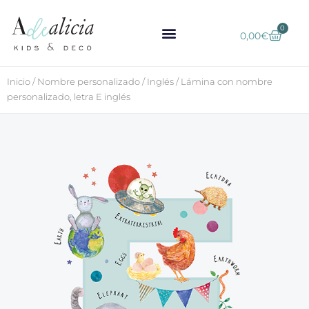
0
0,00
€
Inicio
/
Nombre personalizado
/
Inglés
/ Lámina con nombre
personalizado, letra E inglés