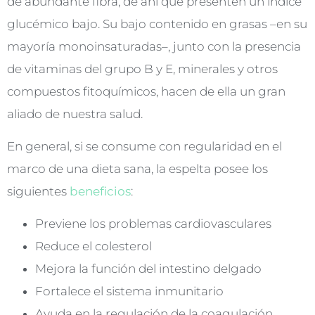
de abundante fibra, de ahí que presenten un índice
glucémico bajo. Su bajo contenido en grasas –en su
mayoría monoinsaturadas–, junto con la presencia
de vitaminas del grupo B y E, minerales y otros
compuestos fitoquímicos, hacen de ella un gran
aliado de nuestra salud.
En general, si se consume con regularidad en el
marco de una dieta sana, la espelta posee los
siguientes
beneficios
:
Previene los problemas cardiovasculares
Reduce el colesterol
Mejora la función del intestino delgado
Fortalece el sistema inmunitario
Ayuda en la regulación de la coagulación